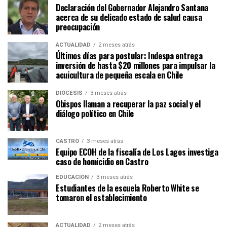
Declaración del Gobernador Alejandro Santana
acerca de su delicado estado de salud causa
preocupación
ACTUALIDAD
2 meses atrás
Últimos días para postular: Indespa entrega
inversión de hasta $20 millones para impulsar la
acuicultura de pequeña escala en Chile
DIÓCESIS
3 meses atrás
Obispos llaman a recuperar la paz social y el
diálogo político en Chile
CASTRO
3 meses atrás
Equipo ECOH de la fiscalía de Los Lagos investiga
caso de homicidio en Castro
EDUCACIÓN
3 meses atrás
Estudiantes de la escuela Roberto White se
tomaron el establecimiento
ACTUALIDAD
2 meses atrás