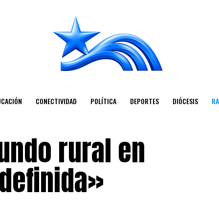
UCACIÓN
CONECTIVIDAD
POLÍTICA
DEPORTES
DIÓCESIS
RA
undo rural en
ndefinida»