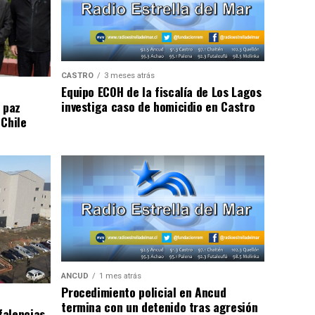
CASTRO
3 meses atrás
Equipo ECOH de la fiscalía de Los Lagos
investiga caso de homicidio en Castro
 paz
 Chile
ANCUD
1 mes atrás
Procedimiento policial en Ancud
termina con un detenido tras agresión
falencias