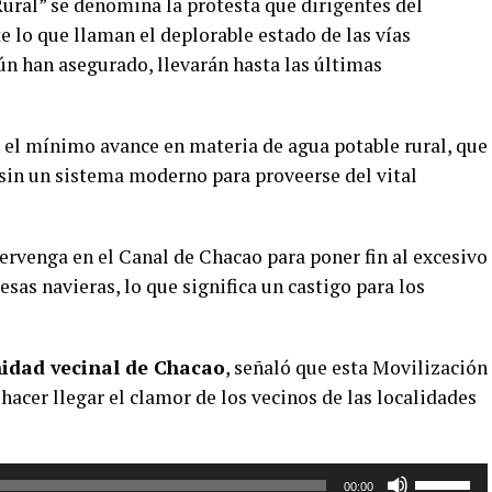
Rural” se denomina la protesta que dirigentes del
lo que llaman el deplorable estado de las vías
ún han asegurado, llevarán hasta las últimas
el mínimo avance en materia de agua potable rural, que
in un sistema moderno para proveerse del vital
tervenga en el Canal de Chacao para poner fin al excesivo
esas navieras, lo que significa un castigo para los
nidad vecinal de Chacao
, señaló que esta Movilización
hacer llegar el clamor de los vecinos de las localidades
Utiliza
00:00