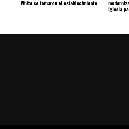
White se tomaron el establecimiento
moderniza
iglesia pa