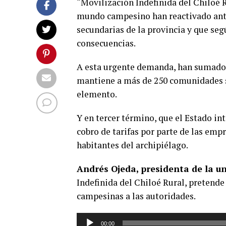
“Movilización Indefinida del Chiloé 
mundo campesino han reactivado ante 
secundarias de la provincia y que seg
consecuencias.
A esta urgente demanda, han sumado 
mantiene a más de 250 comunidades s
elemento.
Y en tercer término, que el Estado in
cobro de tarifas por parte de las empr
habitantes del archipiélago.
Andrés Ojeda, presidenta de la u
Indefinida del Chiloé Rural, pretende 
campesinas a las autoridades.
Reproductor
00:00