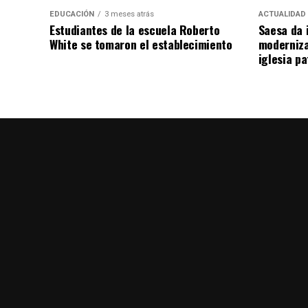
EDUCACIÓN
3 meses atrás
ACTUALIDAD
Estudiantes de la escuela Roberto
Saesa da i
White se tomaron el establecimiento
moderniza
iglesia pa