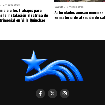
2 meses atrás
SALUD
2 meses atrás
nicio a los trabajos para
Autoridades acusan enormes 
r la instalación eléctrica de
en materia de atención de sa
trimonial en Villa Quinchao