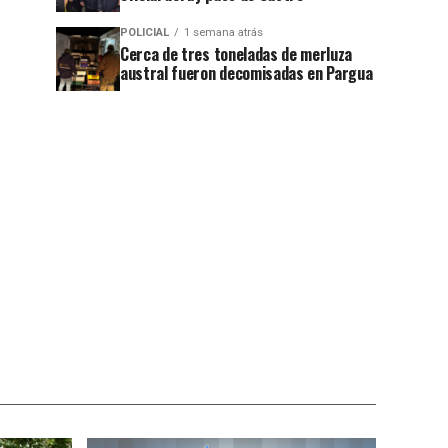
jo
POLICIAL
1 semana atrás
Cerca de tres toneladas de merluza
austral fueron decomisadas en Pargua