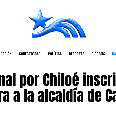
UCACIÓN
CONECTIVIDAD
POLÍTICA
DEPORTES
DIÓCESIS
RA
al por Chiloé inscr
a a la alcaldía de C