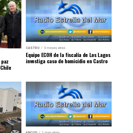
CASTRO
3 meses atrás
Equipo ECOH de la fiscalía de Los Lagos
investiga caso de homicidio en Castro
 paz
 Chile
ANCUD
1 mes atrás