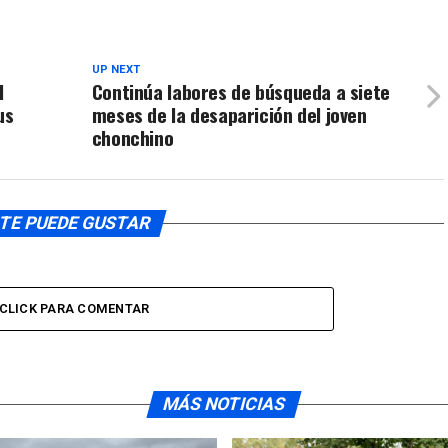
disminuir
arriba/aba
el
para
volumen.
UP NEXT
aumentar
l
Continúa labores de búsqueda a siete
o
us
meses de la desaparición del joven
disminuir
chonchino
el
volumen.
TE PUEDE GUSTAR
CLICK PARA COMENTAR
MÁS NOTICIAS