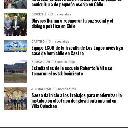
acuicultura de pequeña escala en Chile
DIÓCESIS
3 meses atrás
Obispos llaman a recuperar la paz social y el
diálogo político en Chile
CASTRO
3 meses atrás
Equipo ECOH de la fiscalía de Los Lagos investiga
caso de homicidio en Castro
EDUCACIÓN
3 meses atrás
Estudiantes de la escuela Roberto White se
tomaron el establecimiento
ACTUALIDAD
2 meses atrás
Saesa da inicio a los trabajos para modernizar la
instalación eléctrica de iglesia patrimonial en
Villa Quinchao