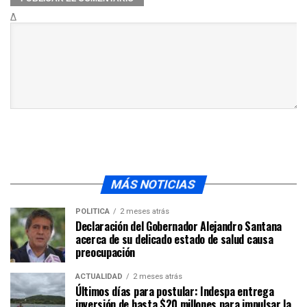
Δ
MÁS NOTICIAS
POLÍTICA
2 meses atrás
Declaración del Gobernador Alejandro Santana
acerca de su delicado estado de salud causa
preocupación
ACTUALIDAD
2 meses atrás
Últimos días para postular: Indespa entrega
inversión de hasta $20 millones para impulsar la