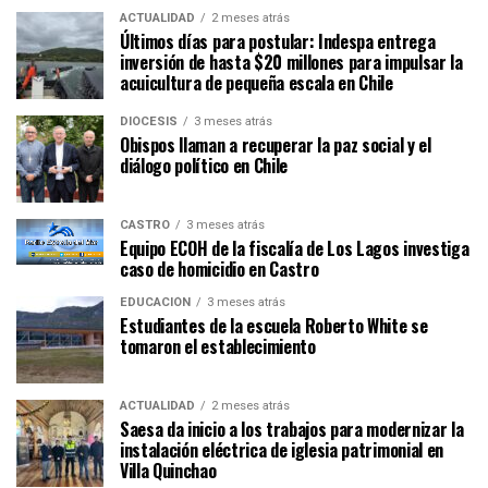
ACTUALIDAD
2 meses atrás
Últimos días para postular: Indespa entrega
inversión de hasta $20 millones para impulsar la
acuicultura de pequeña escala en Chile
DIÓCESIS
3 meses atrás
Obispos llaman a recuperar la paz social y el
diálogo político en Chile
CASTRO
3 meses atrás
Equipo ECOH de la fiscalía de Los Lagos investiga
caso de homicidio en Castro
EDUCACIÓN
3 meses atrás
Estudiantes de la escuela Roberto White se
tomaron el establecimiento
ACTUALIDAD
2 meses atrás
Saesa da inicio a los trabajos para modernizar la
instalación eléctrica de iglesia patrimonial en
Villa Quinchao