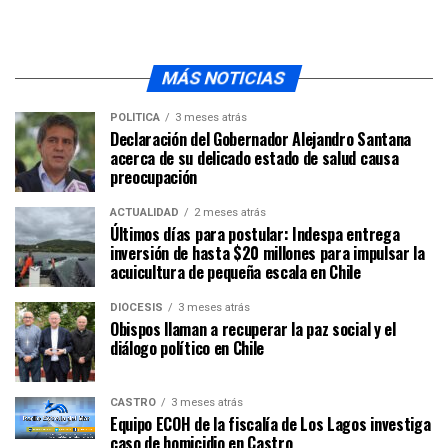
MÁS NOTICIAS
POLÍTICA
3 meses atrás
Declaración del Gobernador Alejandro Santana
acerca de su delicado estado de salud causa
preocupación
ACTUALIDAD
2 meses atrás
Últimos días para postular: Indespa entrega
inversión de hasta $20 millones para impulsar la
acuicultura de pequeña escala en Chile
DIÓCESIS
3 meses atrás
Obispos llaman a recuperar la paz social y el
diálogo político en Chile
CASTRO
3 meses atrás
Equipo ECOH de la fiscalía de Los Lagos investiga
caso de homicidio en Castro