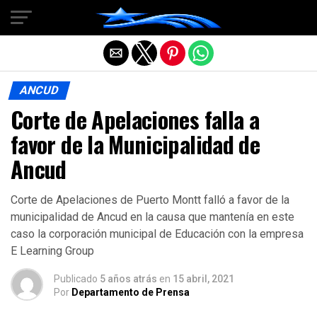
Salir de la versión móvil
ANCUD
Corte de Apelaciones falla a
favor de la Municipalidad de
Ancud
Corte de Apelaciones de Puerto Montt falló a favor de la
municipalidad de Ancud en la causa que mantenía en este
caso la corporación municipal de Educación con la empresa
E Learning Group
Publicado
5 años atrás
en
15 abril, 2021
Por
Departamento de Prensa