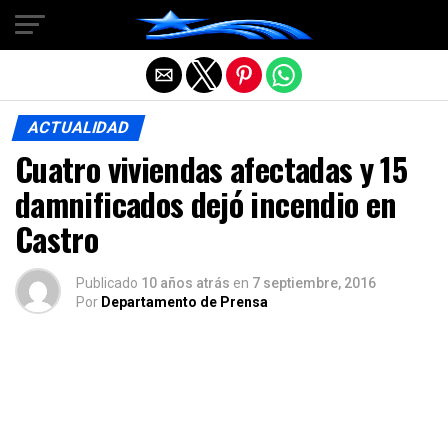
Salir de la versión móvil
ACTUALIDAD
Cuatro viviendas afectadas y 15
damnificados dejó incendio en
Castro
Publicado
10 años atrás
en
7 septiembre, 2016
Por
Departamento de Prensa