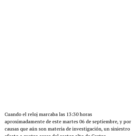
Cuando el reloj marcaba las 13:30 horas
aproximadamente de este martes 06 de septiembre, y por
causas que aún son materia de investigación, un siniestro
afecto a cuatro casas del sector alto de Castro,