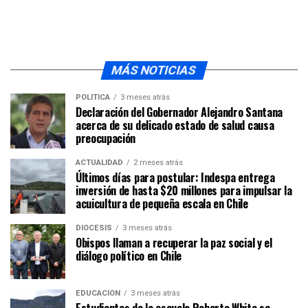
MÁS NOTICIAS
POLÍTICA
3 meses atrás
Declaración del Gobernador Alejandro Santana
acerca de su delicado estado de salud causa
preocupación
ACTUALIDAD
2 meses atrás
Últimos días para postular: Indespa entrega
inversión de hasta $20 millones para impulsar la
acuicultura de pequeña escala en Chile
DIÓCESIS
3 meses atrás
Obispos llaman a recuperar la paz social y el
diálogo político en Chile
EDUCACIÓN
3 meses atrás
Estudiantes de la escuela Roberto White se