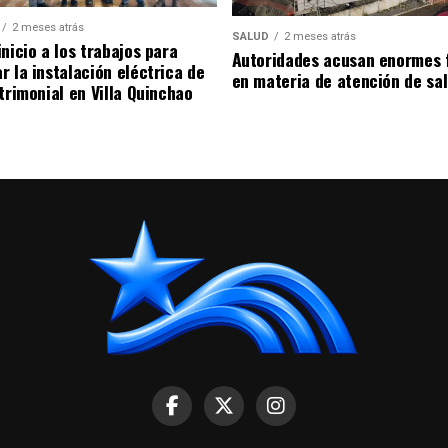
2 meses atrás
SALUD
2 meses atrás
nicio a los trabajos para
Autoridades acusan enormes 
r la instalación eléctrica de
en materia de atención de sa
trimonial en Villa Quinchao