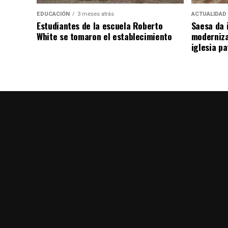
EDUCACIÓN
3 meses atrás
ACTUALIDAD
Estudiantes de la escuela Roberto
Saesa da i
White se tomaron el establecimiento
moderniza
iglesia pa