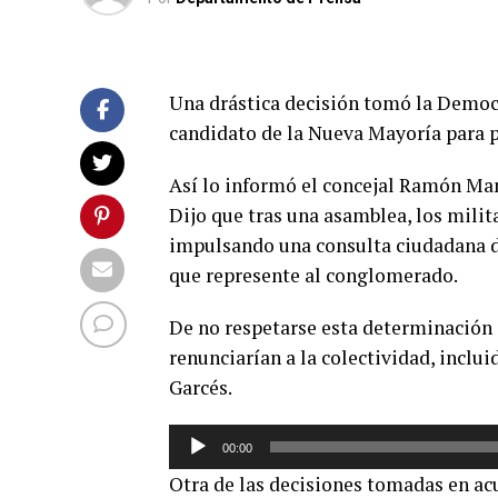
Una drástica decisión tomó la Democr
candidato de la Nueva Mayoría para p
Así lo informó el concejal Ramón Man
Dijo que tras una asamblea, los mili
impulsando una consulta ciudadana do
que represente al conglomerado.
De no respetarse esta determinación 
renunciarían a la colectividad, inclu
Garcés.
Reproductor
00:00
de
Otra de las decisiones tomadas en acu
audio