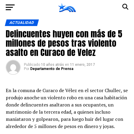
Ir a la versión móvil
ACTUALIDAD
Delincuentes huyen con más de 5
millones de pesos tras violento
asalto en Curaco de Velez
Publicado
10 años atrás
en
11 enero, 2017
Por
Departamento de Prensa
En la comuna de Curaco de Vélez en el sector Chullec, se
produjo anoche un violento robo en una casa habitación
donde delincuentes asaltaron a sus ocupantes, un
matrimonio de la tercera edad, a quienes incluso
maniataron y golpearon, para luego huir del lugar con
alrededor de 5 millones de pesos en dinero y joyas.