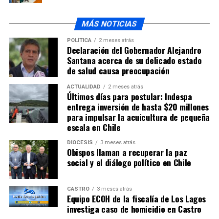
MÁS NOTICIAS
POLÍTICA
2 meses atrás
Declaración del Gobernador Alejandro
Santana acerca de su delicado estado
de salud causa preocupación
ACTUALIDAD
2 meses atrás
Últimos días para postular: Indespa
entrega inversión de hasta $20 millones
para impulsar la acuicultura de pequeña
escala en Chile
DIÓCESIS
3 meses atrás
Obispos llaman a recuperar la paz
social y el diálogo político en Chile
CASTRO
3 meses atrás
Equipo ECOH de la fiscalía de Los Lagos
investiga caso de homicidio en Castro