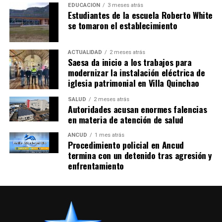
EDUCACIÓN
3 meses atrás
Estudiantes de la escuela Roberto White
se tomaron el establecimiento
ACTUALIDAD
2 meses atrás
Saesa da inicio a los trabajos para
modernizar la instalación eléctrica de
iglesia patrimonial en Villa Quinchao
SALUD
2 meses atrás
Autoridades acusan enormes falencias
en materia de atención de salud
ANCUD
1 mes atrás
Procedimiento policial en Ancud
termina con un detenido tras agresión y
enfrentamiento