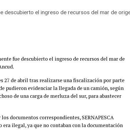
descubierto el ingreso de recursos del mar de origen 
nte fue descubierto el ingreso de recursos del mar de
 Ancud.
s 27 de abril tras realizarse una fiscalización por parte
nde pudieron evidenciar la llegada de un camión, según
choso de una carga de merluza del sur, para abastecer
itar los documentos correspondientes, SERNAPESCA
 era ilegal, ya que no contaban con la documentación