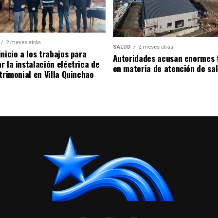
2 meses atrás
SALUD
2 meses atrás
nicio a los trabajos para
Autoridades acusan enormes 
r la instalación eléctrica de
en materia de atención de sa
trimonial en Villa Quinchao