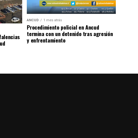
ANCUD
1 mes atrás
Procedimiento policial en Ancud
termina con un detenido tras agresión
falencias
y enfrentamiento
lud