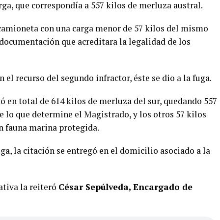
arga, que correspondía a 557 kilos de merluza austral.
camioneta con una carga menor de 57 kilos del mismo
documentación que acreditara la legalidad de los
 el recurso del segundo infractor, éste se dio a la fuga.
tó en total de 614 kilos de merluza del sur, quedando 557
e lo que determine el Magistrado, y los otros 57 kilos
n fauna marina protegida.
uga, la citación se entregó en el domicilio asociado a la
tiva la reiteró
César Sepúlveda, Encargado de