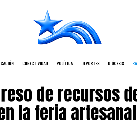
UCACIÓN
CONECTIVIDAD
POLÍTICA
DEPORTES
DIÓCESIS
RA
greso de recursos d
en la feria artesana