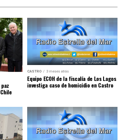
CASTRO
3 meses atrás
Equipo ECOH de la fiscalía de Los Lagos
investiga caso de homicidio en Castro
 paz
 Chile