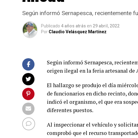
Según informó Sernapesca, recientemente fue 
Publicado
4 años atrás
en
29 abril, 2022
Por
Claudio Velásquez Martínez
Según informó Sernapesca, recienteme
origen ilegal en la feria artesanal de
El hallazgo se produjo el día miércole
de funcionarios en dicho recinto, do
indicó el organismo, el que era sospe
diferentes puestos.
Al inspeccionar el vehículo y solic
comprobó que el recurso transportado