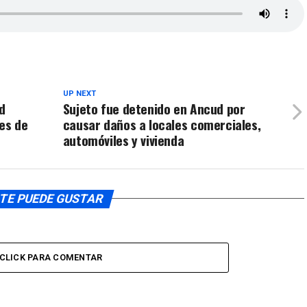
UP NEXT
d
Sujeto fue detenido en Ancud por
res de
causar daños a locales comerciales,
automóviles y vivienda
TE PUEDE GUSTAR
CLICK PARA COMENTAR