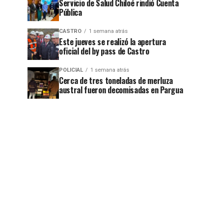
Servicio de Salud Chiloé rindió Cuenta
Pública
CASTRO
1 semana atrás
Este jueves se realizó la apertura
oficial del by pass de Castro
POLICIAL
1 semana atrás
Cerca de tres toneladas de merluza
austral fueron decomisadas en Pargua