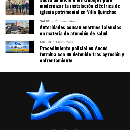
modernizar la instalación eléctrica de
iglesia patrimonial en Villa Quinchao
SALUD
2 meses atrás
Autoridades acusan enormes falencias
en materia de atención de salud
ANCUD
1 mes atrás
Procedimiento policial en Ancud
termina con un detenido tras agresión y
enfrentamiento