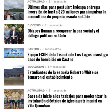
ACTUALIDAD
2 meses atrás
Últimos días para postular: Indespa entrega
inversión de hasta $20 millones para impulsar la
acuicultura de pequeña escala en Chile
DIÓCESIS
3 meses atrás
Obispos llaman a recuperar la paz social y el
diálogo político en Chile
CASTRO
3 meses atrás
Equipo ECOH de la fiscalía de Los Lagos investiga
caso de homicidio en Castro
EDUCACIÓN
3 meses atrás
Estudiantes de la escuela Roberto White se
tomaron el establecimiento
ACTUALIDAD
2 meses atrás
Saesa da inicio a los trabajos para modernizar la
instalación eléctrica de iglesia patrimonial en
Villa Quinchao