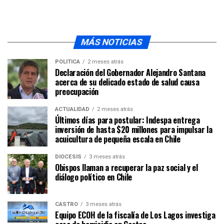
MÁS NOTICIAS
POLÍTICA
2 meses atrás
Declaración del Gobernador Alejandro Santana
acerca de su delicado estado de salud causa
preocupación
ACTUALIDAD
2 meses atrás
Últimos días para postular: Indespa entrega
inversión de hasta $20 millones para impulsar la
acuicultura de pequeña escala en Chile
DIÓCESIS
3 meses atrás
Obispos llaman a recuperar la paz social y el
diálogo político en Chile
CASTRO
3 meses atrás
Equipo ECOH de la fiscalía de Los Lagos investiga