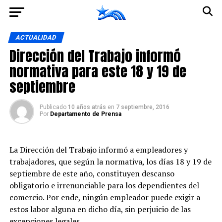
Ir a la versión móvil
ACTUALIDAD
Dirección del Trabajo informó
normativa para este 18 y 19 de
septiembre
Publicado
10 años atrás
en
7 septiembre, 2016
Por
Departamento de Prensa
La Dirección del Trabajo informó a empleadores y
trabajadores, que según la normativa, los días 18 y 19 de
septiembre de este año, constituyen descanso
obligatorio e irrenunciable para los dependientes del
comercio. Por ende, ningún empleador puede exigir a
estos labor alguna en dicho día, sin perjuicio de las
excepciones legales.