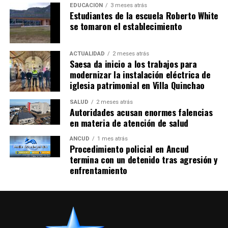
EDUCACIÓN
3 meses atrás
Estudiantes de la escuela Roberto White
se tomaron el establecimiento
ACTUALIDAD
2 meses atrás
Saesa da inicio a los trabajos para
modernizar la instalación eléctrica de
iglesia patrimonial en Villa Quinchao
SALUD
2 meses atrás
Autoridades acusan enormes falencias
en materia de atención de salud
ANCUD
1 mes atrás
Procedimiento policial en Ancud
termina con un detenido tras agresión y
enfrentamiento