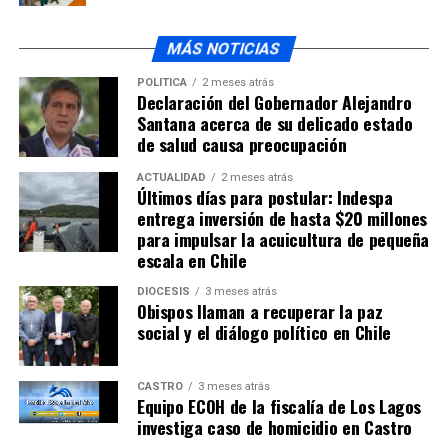
MÁS NOTICIAS
POLÍTICA
2 meses atrás
Declaración del Gobernador Alejandro
Santana acerca de su delicado estado
de salud causa preocupación
ACTUALIDAD
2 meses atrás
Últimos días para postular: Indespa
entrega inversión de hasta $20 millones
para impulsar la acuicultura de pequeña
escala en Chile
DIÓCESIS
3 meses atrás
Obispos llaman a recuperar la paz
social y el diálogo político en Chile
CASTRO
3 meses atrás
Equipo ECOH de la fiscalía de Los Lagos
investiga caso de homicidio en Castro