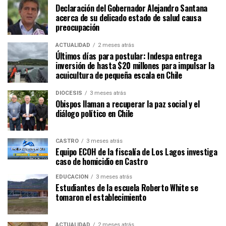
Declaración del Gobernador Alejandro Santana
acerca de su delicado estado de salud causa
preocupación
ACTUALIDAD
2 meses atrás
Últimos días para postular: Indespa entrega
inversión de hasta $20 millones para impulsar la
acuicultura de pequeña escala en Chile
DIÓCESIS
3 meses atrás
Obispos llaman a recuperar la paz social y el
diálogo político en Chile
CASTRO
3 meses atrás
Equipo ECOH de la fiscalía de Los Lagos investiga
caso de homicidio en Castro
EDUCACIÓN
3 meses atrás
Estudiantes de la escuela Roberto White se
tomaron el establecimiento
ACTUALIDAD
2 meses atrás