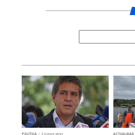
POLÍTICA
2 meses atrás
ACTUALIDAD