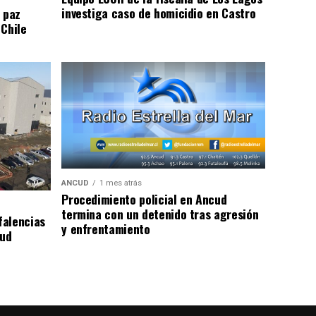
investiga caso de homicidio en Castro
 paz
 Chile
ANCUD
1 mes atrás
Procedimiento policial en Ancud
termina con un detenido tras agresión
falencias
y enfrentamiento
lud