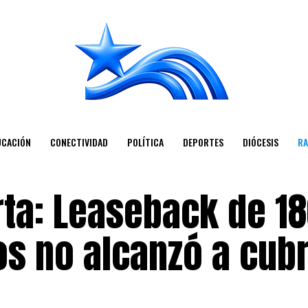
UCACIÓN
CONECTIVIDAD
POLÍTICA
DEPORTES
DIÓCESIS
RA
rta: Leaseback de 1
s no alcanzó a cubr