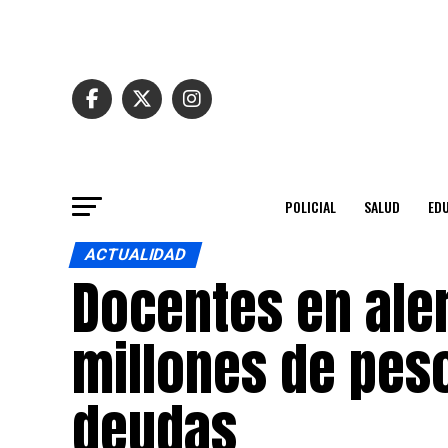
POLICIAL
SALUD
ED
ACTUALIDAD
Docentes en ale
millones de peso
deudas