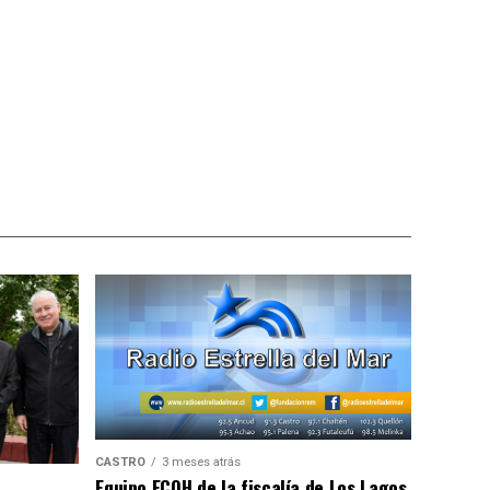
CASTRO
3 meses atrás
Equipo ECOH de la fiscalía de Los Lagos