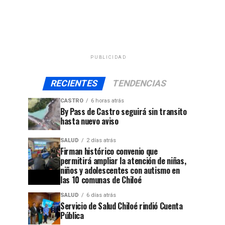
PUBLICIDAD
RECIENTES
TENDENCIAS
CASTRO
6 horas atrás
By Pass de Castro seguirá sin transito
hasta nuevo aviso
SALUD
2 días atrás
Firman histórico convenio que
permitirá ampliar la atención de niñas,
niños y adolescentes con autismo en
las 10 comunas de Chiloé
SALUD
6 días atrás
Servicio de Salud Chiloé rindió Cuenta
Pública