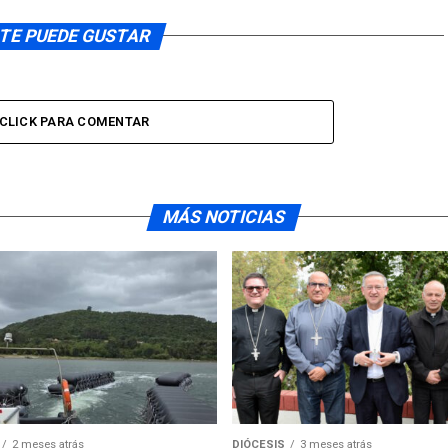
TE PUEDE GUSTAR
CLICK PARA COMENTAR
MÁS NOTICIAS
2 meses atrás
DIÓCESIS
3 meses atrás