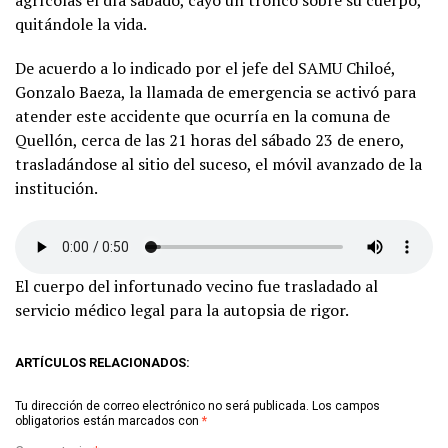
agrícolas el día sábado, cayó un tronco sobre su cuerpo,
quitándole la vida.
De acuerdo a lo indicado por el jefe del SAMU Chiloé,
Gonzalo Baeza, la llamada de emergencia se activó para
atender este accidente que ocurría en la comuna de
Quellón, cerca de las 21 horas del sábado 23 de enero,
trasladándose al sitio del suceso, el móvil avanzado de la
institución.
El cuerpo del infortunado vecino fue trasladado al
servicio médico legal para la autopsia de rigor.
ARTÍCULOS RELACIONADOS:
Tu dirección de correo electrónico no será publicada.
Los campos
obligatorios están marcados con
*