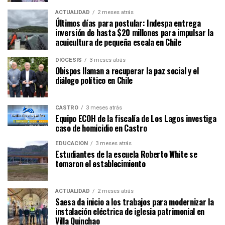
ACTUALIDAD
2 meses atrás
Últimos días para postular: Indespa entrega
inversión de hasta $20 millones para impulsar la
acuicultura de pequeña escala en Chile
DIÓCESIS
3 meses atrás
Obispos llaman a recuperar la paz social y el
diálogo político en Chile
CASTRO
3 meses atrás
Equipo ECOH de la fiscalía de Los Lagos investiga
caso de homicidio en Castro
EDUCACIÓN
3 meses atrás
Estudiantes de la escuela Roberto White se
tomaron el establecimiento
ACTUALIDAD
2 meses atrás
Saesa da inicio a los trabajos para modernizar la
instalación eléctrica de iglesia patrimonial en
Villa Quinchao