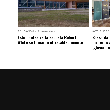
EDUCACIÓN
3 meses atrás
ACTUALIDAD
Estudiantes de la escuela Roberto
Saesa da i
White se tomaron el establecimiento
moderniza
iglesia pa