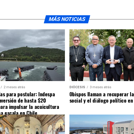
MÁS NOTICIAS
2 meses atrás
DIÓCESIS
3 meses atrás
ías para postular: Indespa
Obispos llaman a recuperar la
nversión de hasta $20
social y el diálogo político en
para impulsar la acuicultura
a escala en Chile