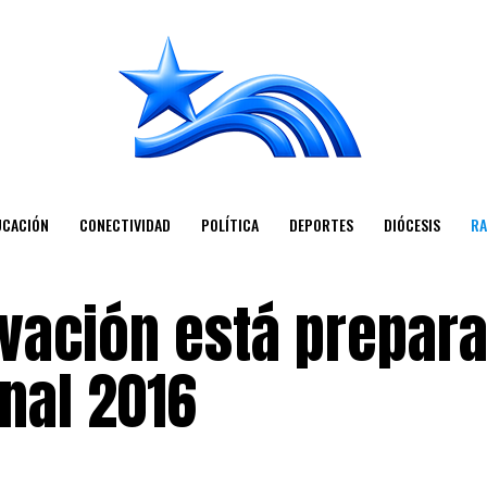
UCACIÓN
CONECTIVIDAD
POLÍTICA
DEPORTES
DIÓCESIS
RA
alvación está prepar
nal 2016