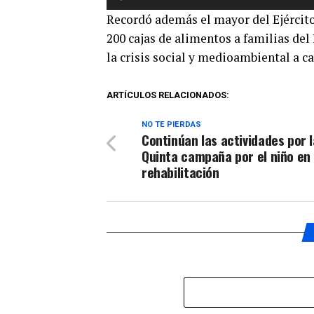
de
Recordó además el mayor del Ejército 
audio
200 cajas de alimentos a familias del
la crisis social y medioambiental a c
ARTÍCULOS RELACIONADOS:
NO TE PIERDAS
Continúan las actividades por l
Quinta campaña por el niño en
rehabilitación