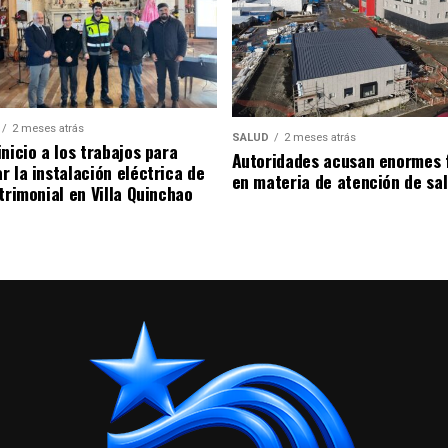
2 meses atrás
SALUD
2 meses atrás
nicio a los trabajos para
Autoridades acusan enormes 
r la instalación eléctrica de
en materia de atención de sa
trimonial en Villa Quinchao