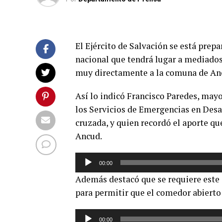
El Ejército de Salvación se está prepa
nacional que tendrá lugar a mediado
muy directamente a la comuna de An
Así lo indicó Francisco Paredes, mayo
los Servicios de Emergencias en Desa
cruzada, y quien recordó el aporte qu
Ancud.
Reproductor
00:00
de
Además destacó que se requiere este 
audio
para permitir que el comedor abierto 
Reproductor
00:00