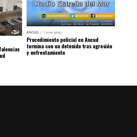
ANCUD
1 mes atrás
Procedimiento policial en Ancud
termina con un detenido tras agresión
falencias
y enfrentamiento
lud