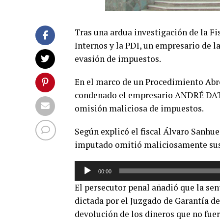
Tras una ardua investigación de la Fi
Internos y la PDI, un empresario de 
evasión de impuestos.
En el marco de un Procedimiento Abre
condenado el empresario ANDRÉ DAT
omisión maliciosa de impuestos.
Según explicó el fiscal Álvaro Sanhuez
imputado omitió maliciosamente sus 
Reproductor
00:00
de
El persecutor penal añadió que la se
audio
dictada por el Juzgado de Garantía de
devolución de los dineros que no fuer