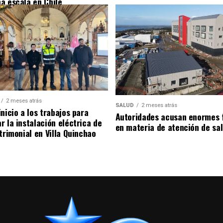
a escala en Chile
2 meses atrás
SALUD
2 meses atrás
nicio a los trabajos para
Autoridades acusan enormes 
r la instalación eléctrica de
en materia de atención de sa
trimonial en Villa Quinchao