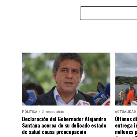
POLÍTICA
2 meses atrás
ACTUALIDAD
Declaración del Gobernador Alejandro
Últimos d
Santana acerca de su delicado estado
entrega i
de salud causa preocupación
millones 