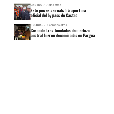
CASTRO
7 días atrás
Este jueves se realizó la apertura
oficial del by pass de Castro
POLICIAL
1 semana atrás
Cerca de tres toneladas de merluza
austral fueron decomisadas en Pargua