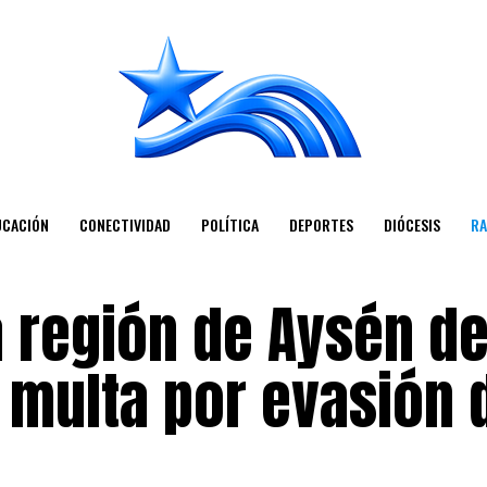
UCACIÓN
CONECTIVIDAD
POLÍTICA
DEPORTES
DIÓCESIS
RA
a región de Aysén d
 multa por evasión 