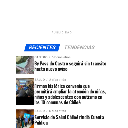
PUBLICIDAD
RECIENTES
TENDENCIAS
CASTRO
6 horas atrás
By Pass de Castro seguirá sin transito
hasta nuevo aviso
SALUD
2 días atrás
Firman histórico convenio que
permitirá ampliar la atención de niñas,
niños y adolescentes con autismo en
las 10 comunas de Chiloé
SALUD
6 días atrás
Servicio de Salud Chiloé rindió Cuenta
Pública