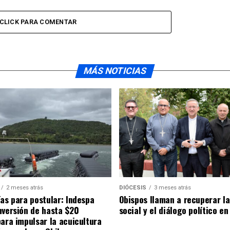
CLICK PARA COMENTAR
MÁS NOTICIAS
2 meses atrás
DIÓCESIS
3 meses atrás
ías para postular: Indespa
Obispos llaman a recuperar la
nversión de hasta $20
social y el diálogo político en
para impulsar la acuicultura