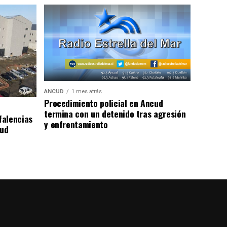
ANCUD
1 mes atrás
Procedimiento policial en Ancud
termina con un detenido tras agresión
falencias
y enfrentamiento
lud