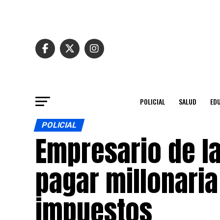
POLICIAL
SALUD
ED
POLICIAL
Empresario de l
pagar millonaria
impuestos