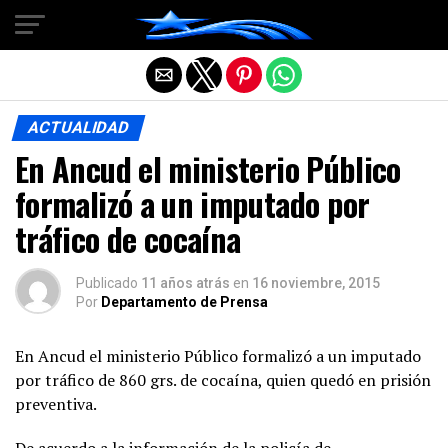
Salir de la versión móvil
ACTUALIDAD
En Ancud el ministerio Público
formalizó a un imputado por
tráfico de cocaína
Publicado
11 años atrás
en
16 noviembre, 2015
Por
Departamento de Prensa
En Ancud el ministerio Público formalizó a un imputado
por tráfico de 860 grs. de cocaína, quien quedó en prisión
preventiva.