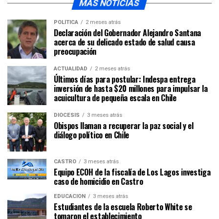
MÁS NOTICIAS
POLÍTICA
2 meses atrás
Declaración del Gobernador Alejandro Santana
acerca de su delicado estado de salud causa
preocupación
ACTUALIDAD
2 meses atrás
Últimos días para postular: Indespa entrega
inversión de hasta $20 millones para impulsar la
acuicultura de pequeña escala en Chile
DIÓCESIS
3 meses atrás
Obispos llaman a recuperar la paz social y el
diálogo político en Chile
CASTRO
3 meses atrás
Equipo ECOH de la fiscalía de Los Lagos investiga
caso de homicidio en Castro
EDUCACIÓN
3 meses atrás
Estudiantes de la escuela Roberto White se
tomaron el establecimiento