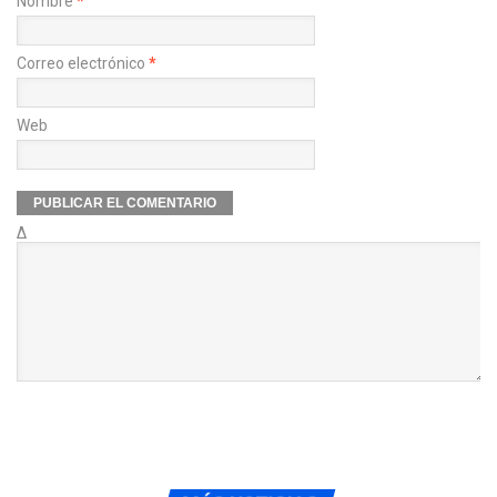
Nombre
*
Correo electrónico
*
Web
Δ