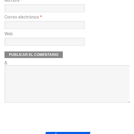
Nombre
*
Correo electrónico
*
Web
Δ