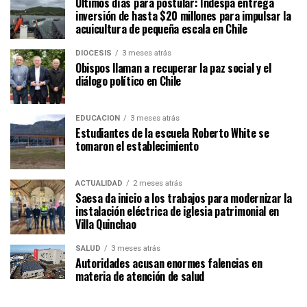
Últimos días para postular: Indespa entrega
inversión de hasta $20 millones para impulsar la
acuicultura de pequeña escala en Chile
DIÓCESIS
3 meses atrás
Obispos llaman a recuperar la paz social y el
diálogo político en Chile
EDUCACIÓN
3 meses atrás
Estudiantes de la escuela Roberto White se
tomaron el establecimiento
ACTUALIDAD
2 meses atrás
Saesa da inicio a los trabajos para modernizar la
instalación eléctrica de iglesia patrimonial en
Villa Quinchao
SALUD
3 meses atrás
Autoridades acusan enormes falencias en
materia de atención de salud