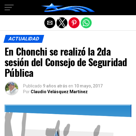
Salir de la versión móvil
ACTUALIDAD
En Chonchi se realizó la 2da
sesión del Consejo de Seguridad
Pública
Publicado
9 años atrás
en
10 mayo, 2017
Por
Claudio Velásquez Martínez