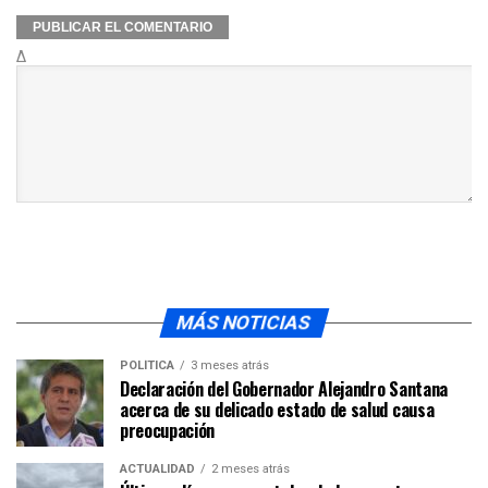
Δ
MÁS NOTICIAS
POLÍTICA
3 meses atrás
Declaración del Gobernador Alejandro Santana
acerca de su delicado estado de salud causa
preocupación
ACTUALIDAD
2 meses atrás