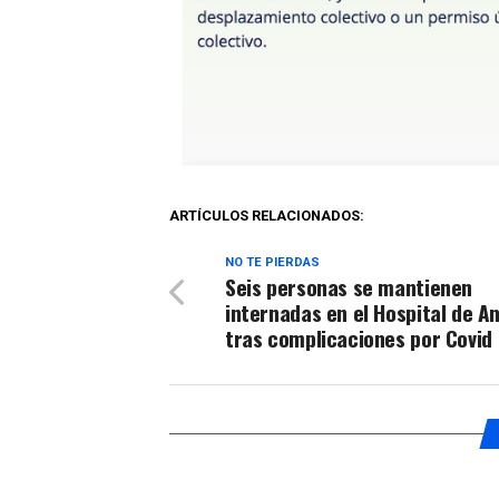
ARTÍCULOS RELACIONADOS:
NO TE PIERDAS
Seis personas se mantienen
internadas en el Hospital de A
tras complicaciones por Covid