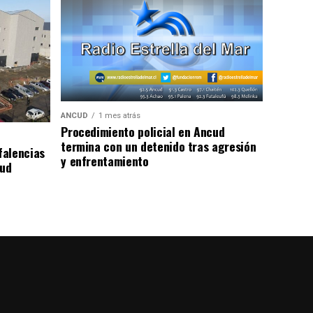
ANCUD
1 mes atrás
Procedimiento policial en Ancud
termina con un detenido tras agresión
falencias
y enfrentamiento
lud