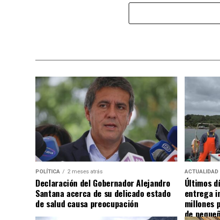
POLÍTICA
2 meses atrás
ACTUALIDAD
Declaración del Gobernador Alejandro
Últimos d
Santana acerca de su delicado estado
entrega i
de salud causa preocupación
millones 
de pequeñ