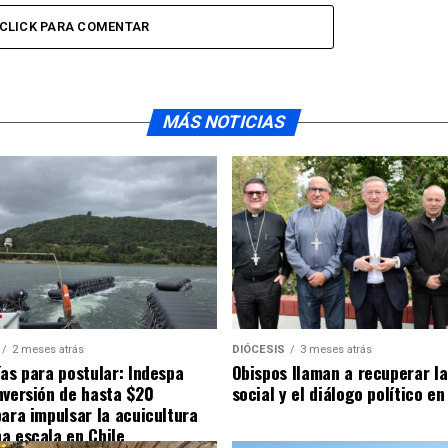
CLICK PARA COMENTAR
MÁS NOTICIAS
2 meses atrás
DIÓCESIS
3 meses atrás
ías para postular: Indespa
Obispos llaman a recuperar la
nversión de hasta $20
social y el diálogo político en
para impulsar la acuicultura
a escala en Chile