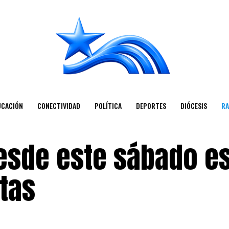
UCACIÓN
CONECTIVIDAD
POLÍTICA
DEPORTES
DIÓCESIS
RA
esde este sábado e
tas