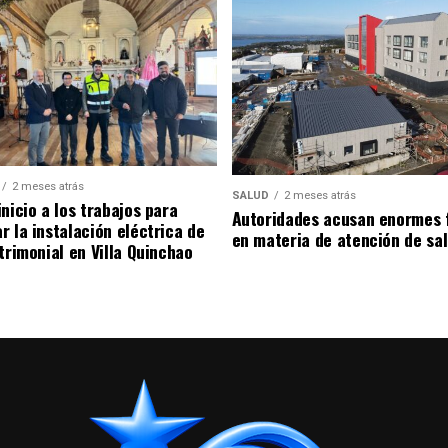
2 meses atrás
SALUD
2 meses atrás
nicio a los trabajos para
Autoridades acusan enormes 
r la instalación eléctrica de
en materia de atención de sa
trimonial en Villa Quinchao