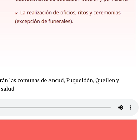
arán las comunas de Ancud, Puqueldón, Queilen y
 salud.