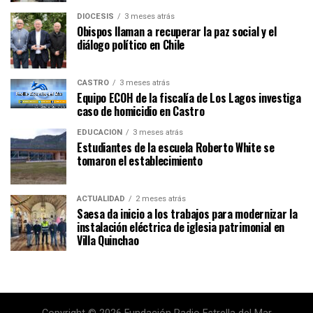
DIÓCESIS
3 meses atrás
Obispos llaman a recuperar la paz social y el
diálogo político en Chile
CASTRO
3 meses atrás
Equipo ECOH de la fiscalía de Los Lagos investiga
caso de homicidio en Castro
EDUCACIÓN
3 meses atrás
Estudiantes de la escuela Roberto White se
tomaron el establecimiento
ACTUALIDAD
2 meses atrás
Saesa da inicio a los trabajos para modernizar la
instalación eléctrica de iglesia patrimonial en
Villa Quinchao