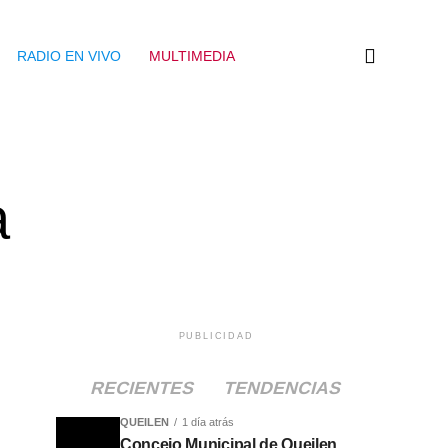
RADIO EN VIVO
MULTIMEDIA
a
PUBLICIDAD
RECIENTES
TENDENCIAS
QUEILEN
1 día atrás
Concejo Municipal de Queilen