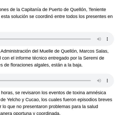
ones de la Capitanía de Puerto de Quellón, Teniente
e esta solución se coordinó entre todos los presentes en
a Administración del Muelle de Quellón, Marcos Salas,
d con el informe técnico entregado por la Seremi de
s de floraciones algales, están a la baja.
s horas, se revisaron los eventos de toxina amnésica
s de Yelcho y Cucao, los cuales fueron episodios breves
 lo que no presentaron problemas para la salud
anera oportuna y coordinada.