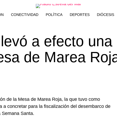
ÓN
CONECTIVIDAD
POLÍTICA
DEPORTES
DIÓCESIS
llevó a efecto una
Mesa de Marea Roj
sión de la Mesa de Marea Roja, la que tuvo como
va a concretar para la fiscalización del desembarco de
ma Semana Santa.