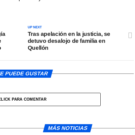
UP NEXT
ía
Tras apelación en la justicia, se
e
detuvo desalojo de familia en
o
Quellón
E PUEDE GUSTAR
CLICK PARA COMENTAR
MÁS NOTICIAS