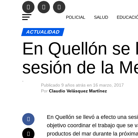
POLICIAL
SALUD
EDUCACI
ACTUALIDAD
En Quellón se 
sesión de la 
Publicado
9 años atrás
en
16 marzo, 2017
Por
Claudio Velásquez Martínez
En Quellón se llevó a efecto una se
objetivo coordinar el trabajo que se 
productos del mar durante la próxi