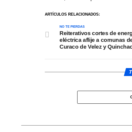
ARTÍCULOS RELACIONADOS:
NO TE PIERDAS
Reiterativos cortes de energ
eléctrica aflije a comunas d
Curaco de Velez y Quincha
T