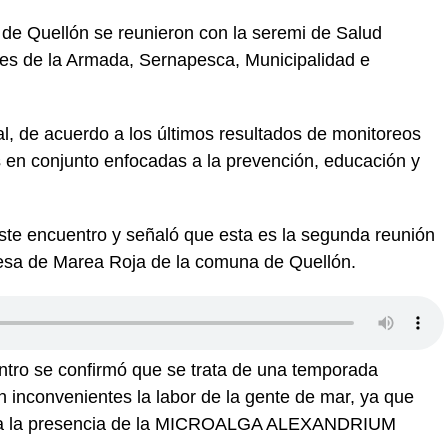
a de Quellón se reunieron con la seremi de Salud
es de la Armada, Sernapesca, Municipalidad e
ual, de acuerdo a los últimos resultados de monitoreos
es en conjunto enfocadas a la prevención, educación y
te encuentro y señaló que esta es la segunda reunión
Mesa de Marea Roja de la comuna de Quellón.
ntro se confirmó que se trata de una temporada
n inconvenientes la labor de la gente de mar, ya que
os a la presencia de la MICROALGA ALEXANDRIUM