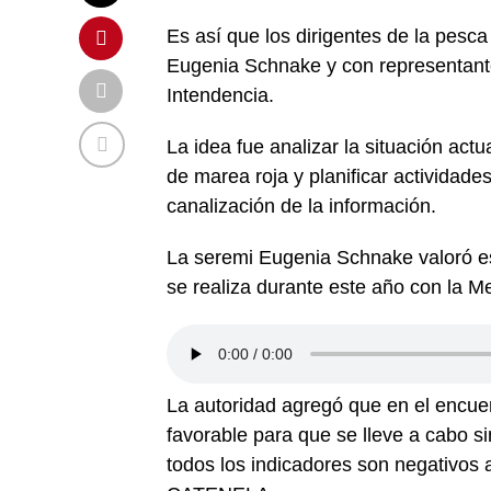
Es así que los dirigentes de la pesc
Eugenia Schnake y con representant
Intendencia.
La idea fue analizar la situación act
de marea roja y planificar actividad
canalización de la información.
La seremi Eugenia Schnake valoró es
se realiza durante este año con la 
La autoridad agregó que en el encue
favorable para que se lleve a cabo si
todos los indicadores son negativ