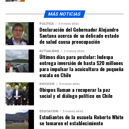
MÁS NOTICIAS
POLÍTICA
3 meses atrás
Declaración del Gobernador Alejandro
Santana acerca de su delicado estado
de salud causa preocupación
ACTUALIDAD
2 meses atrás
Últimos días para postular: Indespa
entrega inversión de hasta $20 millones
para impulsar la acuicultura de pequeña
escala en Chile
DIÓCESIS
3 meses atrás
Obispos llaman a recuperar la paz
social y el diálogo político en Chile
EDUCACIÓN
3 meses atrás
Estudiantes de la escuela Roberto White
se tomaron el establecimiento