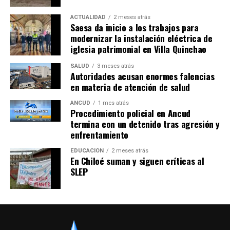
ACTUALIDAD
2 meses atrás
Saesa da inicio a los trabajos para
modernizar la instalación eléctrica de
iglesia patrimonial en Villa Quinchao
SALUD
3 meses atrás
Autoridades acusan enormes falencias
en materia de atención de salud
ANCUD
1 mes atrás
Procedimiento policial en Ancud
termina con un detenido tras agresión y
enfrentamiento
EDUCACIÓN
2 meses atrás
En Chiloé suman y siguen críticas al
SLEP