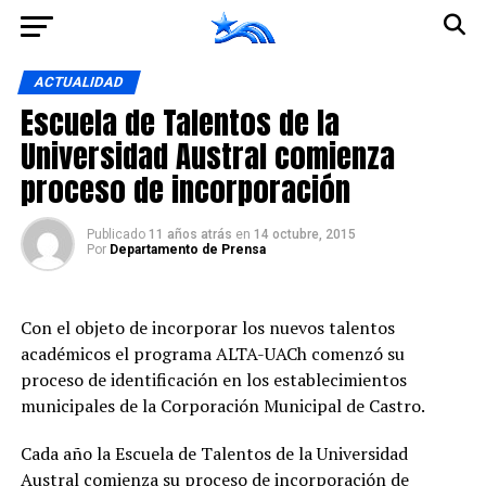
Ir a la versión móvil
ACTUALIDAD
Escuela de Talentos de la
Universidad Austral comienza
proceso de incorporación
Publicado
11 años atrás
en
14 octubre, 2015
Por
Departamento de Prensa
Con el objeto de incorporar los nuevos talentos
académicos el programa ALTA-UACh comenzó su
proceso de identificación en los establecimientos
municipales de la Corporación Municipal de Castro.
Cada año la Escuela de Talentos de la Universidad
Austral comienza su proceso de incorporación de