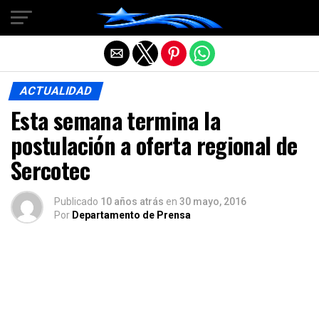
Salir de la versión móvil
ACTUALIDAD
Esta semana termina la
postulación a oferta regional de
Sercotec
Publicado
10 años atrás
en
30 mayo, 2016
Por
Departamento de Prensa