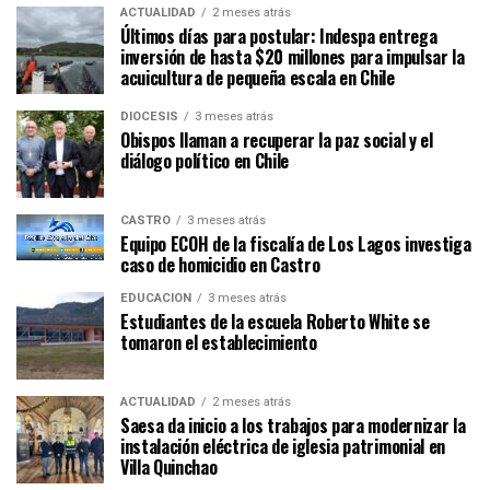
ACTUALIDAD
2 meses atrás
Últimos días para postular: Indespa entrega
inversión de hasta $20 millones para impulsar la
acuicultura de pequeña escala en Chile
DIÓCESIS
3 meses atrás
Obispos llaman a recuperar la paz social y el
diálogo político en Chile
CASTRO
3 meses atrás
Equipo ECOH de la fiscalía de Los Lagos investiga
caso de homicidio en Castro
EDUCACIÓN
3 meses atrás
Estudiantes de la escuela Roberto White se
tomaron el establecimiento
ACTUALIDAD
2 meses atrás
Saesa da inicio a los trabajos para modernizar la
instalación eléctrica de iglesia patrimonial en
Villa Quinchao