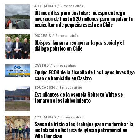
ACTUALIDAD
2 meses atrás
Últimos días para postular: Indespa entrega
inversión de hasta $20 millones para impulsar la
acuicultura de pequeña escala en Chile
DIÓCESIS
3 meses atrás
Obispos llaman a recuperar la paz social y el
diálogo político en Chile
CASTRO
3 meses atrás
Equipo ECOH de la fiscalía de Los Lagos investiga
caso de homicidio en Castro
EDUCACIÓN
3 meses atrás
Estudiantes de la escuela Roberto White se
tomaron el establecimiento
ACTUALIDAD
2 meses atrás
Saesa da inicio a los trabajos para modernizar la
instalación eléctrica de iglesia patrimonial en
Villa Quinchao