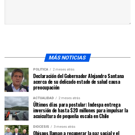
MÁS NOTICIAS
POLÍTICA
2 meses atrás
Declaración del Gobernador Alejandro Santana
acerca de su delicado estado de salud causa
preocupación
ACTUALIDAD
2 meses atrás
Últimos días para postular: Indespa entrega
inversión de hasta $20 millones para impulsar la
acuicultura de pequeña escala en Chile
DIÓCESIS
3 meses atrás
Obispos llaman a recuperar la paz social y el