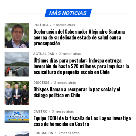
MÁS NOTICIAS
POLÍTICA
2 meses atrás
Declaración del Gobernador Alejandro Santana
acerca de su delicado estado de salud causa
preocupación
ACTUALIDAD
2 meses atrás
Últimos días para postular: Indespa entrega
inversión de hasta $20 millones para impulsar la
acuicultura de pequeña escala en Chile
DIÓCESIS
3 meses atrás
Obispos llaman a recuperar la paz social y el
diálogo político en Chile
CASTRO
3 meses atrás
Equipo ECOH de la fiscalía de Los Lagos investiga
caso de homicidio en Castro
EDUCACIÓN
3 meses atrás