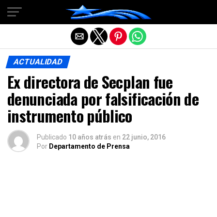
Salir de la versión móvil
ACTUALIDAD
Ex directora de Secplan fue
denunciada por falsificación de
instrumento público
Publicado
10 años atrás
en
22 junio, 2016
Por
Departamento de Prensa