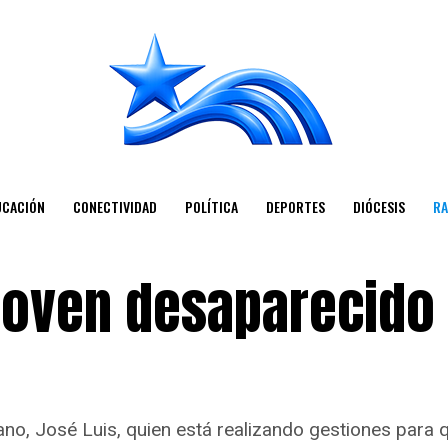
UCACIÓN
CONECTIVIDAD
POLÍTICA
DEPORTES
DIÓCESIS
RA
 joven desaparecido
mano, José Luis, quien está realizando gestiones para