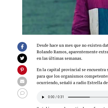
Desde hace un mes que no existen dat
Rolando Ramos, aparentemente extrav
en las últimas semanas.
En la capital provincial se encuentra
para que los organismos competentes 
ocurriendo, señaló a radio Estrella de