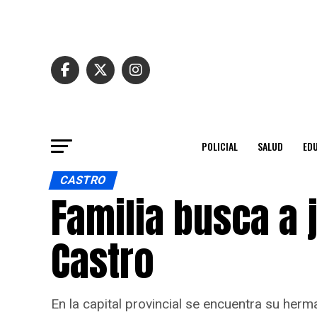
POLICIAL
SALUD
ED
CASTRO
Familia busca a
Castro
En la capital provincial se encuentra su her