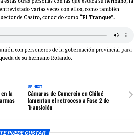
 a estas otras personas con las que estaba su hermano, la
 entrevistado varias veces con ellos, como también
l sector de Castro, conocido como
“El Tranque”.
unión con personeros de la gobernación provincial para
squeda de su hermano Rolando.
UP NEXT
en la
Cámaras de Comercio en Chiloé
larmas
lamentan el retroceso a Fase 2 de
Transición
TE PUEDE GUSTAR