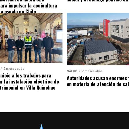
para impulsar la acuicultura
a escala en Chile
2 meses atrás
SALUD
2 meses atrás
nicio a los trabajos para
Autoridades acusan enormes 
r la instalación eléctrica de
en materia de atención de sa
trimonial en Villa Quinchao