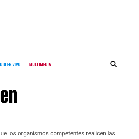
DIO EN VIVO
MULTIMEDIA
 en
 que los organismos competentes realicen las