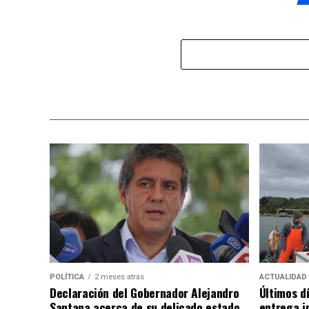
POLÍTICA
2 meses atrás
ACTUALIDAD
Declaración del Gobernador Alejandro
Últimos d
Santana acerca de su delicado estado
entrega i