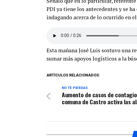
Señaló que en lo particular, referente
PDI ya tiene los antecedentes y se ha
indagando acerca de lo ocurrido en e
Esta mañana José Luis sostuvo una re
sumar más apoyos logísticos a la bú
ARTÍCULOS RELACIONADOS:
NO TE PIERDAS
Aumento de casos de contagio 
comuna de Castro activa las a