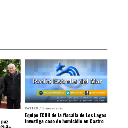
CASTRO
3 meses atrás
Equipo ECOH de la fiscalía de Los Lagos
investiga caso de homicidio en Castro
 paz
 Chile