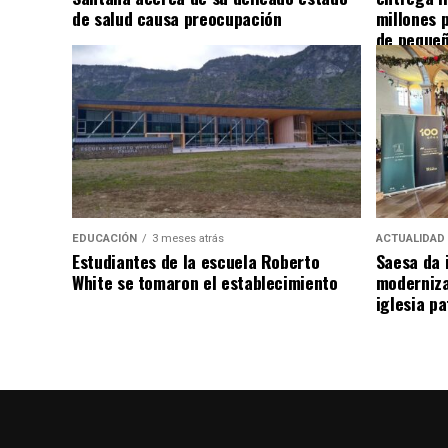
de salud causa preocupación
millones 
de pequeñ
EDUCACIÓN
3 meses atrás
ACTUALIDAD
Estudiantes de la escuela Roberto
Saesa da i
White se tomaron el establecimiento
moderniza
iglesia pa