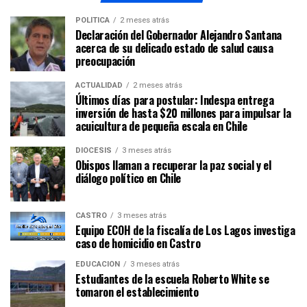
POLÍTICA
2 meses atrás
Declaración del Gobernador Alejandro Santana
acerca de su delicado estado de salud causa
preocupación
ACTUALIDAD
2 meses atrás
Últimos días para postular: Indespa entrega
inversión de hasta $20 millones para impulsar la
acuicultura de pequeña escala en Chile
DIÓCESIS
3 meses atrás
Obispos llaman a recuperar la paz social y el
diálogo político en Chile
CASTRO
3 meses atrás
Equipo ECOH de la fiscalía de Los Lagos investiga
caso de homicidio en Castro
EDUCACIÓN
3 meses atrás
Estudiantes de la escuela Roberto White se
tomaron el establecimiento