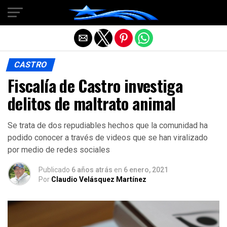
Salir de la versión móvil
CASTRO
Fiscalía de Castro investiga
delitos de maltrato animal
Se trata de dos repudiables hechos que la comunidad ha
podido conocer a través de videos que se han viralizado
por medio de redes sociales
Publicado
6 años atrás
en
6 enero, 2021
Por
Claudio Velásquez Martínez