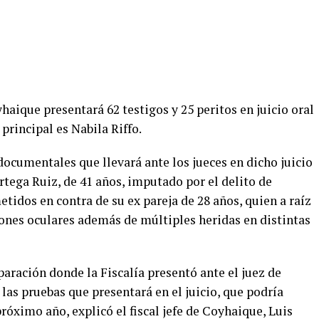
oyhaique presentará 62 testigos y 25 peritos en juicio oral
principal es Nabila Riffo.
cumentales que llevará ante los jueces en dicho juicio
tega Ruiz, de 41 años, imputado por el delito de
tidos en contra de su ex pareja de 28 años, quien a raíz
iones oculares además de múltiples heridas en distintas
paración donde la Fiscalía presentó ante el juez de
s pruebas que presentará en el juicio, que podría
róximo año, explicó el fiscal jefe de Coyhaique, Luis