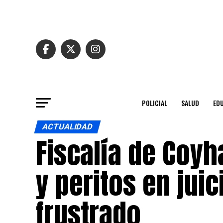
POLICIAL
SALUD
ED
ACTUALIDAD
Fiscalía de Coyh
y peritos en juic
frustrado