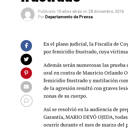
Publicado
10 años atrás
en
28 diciembre, 2016
Por
Departamento de Prensa
En el plano judicial, la Fiscalía de C
por femicidio frustrado, cuya víctima 
Además serán numerosas las prueba do
oral en contra de Mauricio Orlando Or
femicidio frustrado y mutilación come
de la agresión resultó con graves les
zonas de su cuerpo.
Así se resolvió en la audiencia de pre
Garantía, MARIO DEVÓ OJEDA, todas la
ocurrir durante el mes de marzo del p