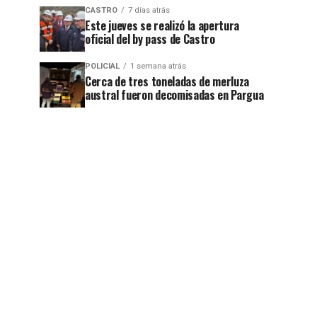
CASTRO
7 días atrás
Este jueves se realizó la apertura
oficial del by pass de Castro
POLICIAL
1 semana atrás
Cerca de tres toneladas de merluza
austral fueron decomisadas en Pargua
jo
jo