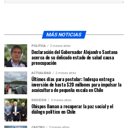
MÁS NOTICIAS
POLÍTICA
2 meses atrás
Declaración del Gobernador Alejandro Santana
acerca de su delicado estado de salud causa
preocupación
ACTUALIDAD
2 meses atrás
Últimos días para postular: Indespa entrega
inversión de hasta $20 millones para impulsar la
acuicultura de pequeña escala en Chile
DIÓCESIS
3 meses atrás
Obispos llaman a recuperar la paz social y el
diálogo político en Chile
CASTRO
3 meses atrás