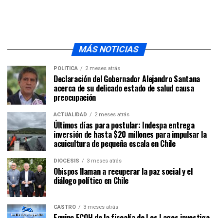
MÁS NOTICIAS
POLÍTICA
2 meses atrás
Declaración del Gobernador Alejandro Santana
acerca de su delicado estado de salud causa
preocupación
ACTUALIDAD
2 meses atrás
Últimos días para postular: Indespa entrega
inversión de hasta $20 millones para impulsar la
acuicultura de pequeña escala en Chile
DIÓCESIS
3 meses atrás
Obispos llaman a recuperar la paz social y el
diálogo político en Chile
CASTRO
3 meses atrás
Equipo ECOH de la fiscalía de Los Lagos investiga