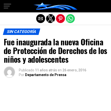
Salir de la versión móvil
SIN CATEGORÍA
Fue inaugurada la nueva Oficina
de Protección de Derechos de los
niños y adolescentes
Publicado
11 años atrás
en
26 enero, 2016
Por
Departamento de Prensa