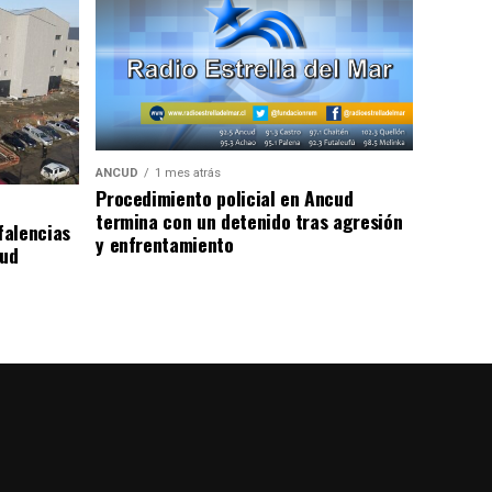
ANCUD
1 mes atrás
Procedimiento policial en Ancud
termina con un detenido tras agresión
falencias
y enfrentamiento
lud