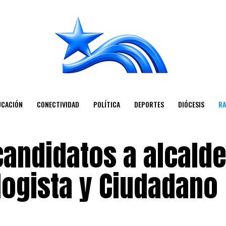
UCACIÓN
CONECTIVIDAD
POLÍTICA
DEPORTES
DIÓCESIS
RA
 candidatos a alcald
logista y Ciudadano