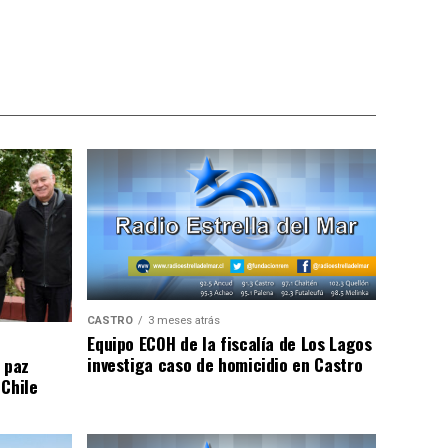
CASTRO
3 meses atrás
Equipo ECOH de la fiscalía de Los Lagos
investiga caso de homicidio en Castro
 paz
 Chile