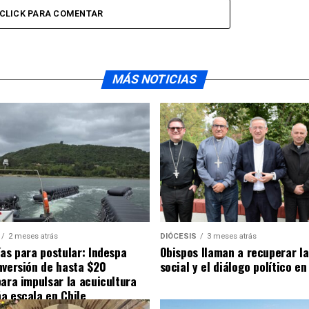
CLICK PARA COMENTAR
MÁS NOTICIAS
2 meses atrás
DIÓCESIS
3 meses atrás
ías para postular: Indespa
Obispos llaman a recuperar la
nversión de hasta $20
social y el diálogo político en
para impulsar la acuicultura
a escala en Chile