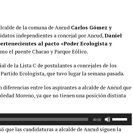
 alcalde de la comuna de Ancud
Carlos Gómez y
didatos independientes a concejal por Ancud,
Daniel
rtenecientes al pacto «Poder Ecologista y
omo el puente Chacao y Parque Eólico.
al de la Lista C de postulantes a concejales de los
 Partido Ecologista, que tuvo lugar la semana pasada.
 diferencias entre los aspirantes a alcalde de Ancud que
 Soledad Moreno, ya que no tienen una posición distinta
Utiliza
00:00
las
 que las candidaturas a alcalde de Ancud siguen la
teclas