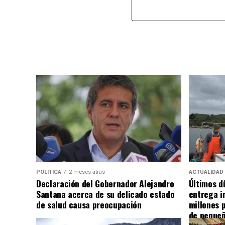
POLÍTICA
2 meses atrás
ACTUALIDAD
Declaración del Gobernador Alejandro
Últimos d
Santana acerca de su delicado estado
entrega i
de salud causa preocupación
millones 
de pequeñ