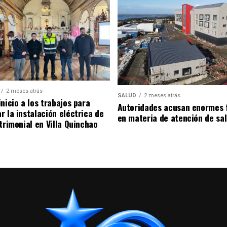
2 meses atrás
SALUD
2 meses atrás
nicio a los trabajos para
Autoridades acusan enormes 
r la instalación eléctrica de
en materia de atención de sa
trimonial en Villa Quinchao