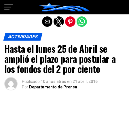
Salir de la versión móvil
ACTIVIDADES
Hasta el lunes 25 de Abril se
amplió el plazo para postular a
los fondos del 2 por ciento
Publicado
10 años atrás
en
21 abril, 2016
Por
Departamento de Prensa