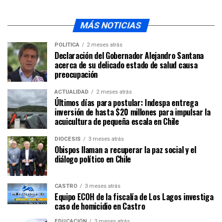
MÁS NOTICIAS
POLÍTICA
2 meses atrás
Declaración del Gobernador Alejandro Santana
acerca de su delicado estado de salud causa
preocupación
ACTUALIDAD
2 meses atrás
Últimos días para postular: Indespa entrega
inversión de hasta $20 millones para impulsar la
acuicultura de pequeña escala en Chile
DIÓCESIS
3 meses atrás
Obispos llaman a recuperar la paz social y el
diálogo político en Chile
CASTRO
3 meses atrás
Equipo ECOH de la fiscalía de Los Lagos investiga
caso de homicidio en Castro
EDUCACIÓN
3 meses atrás