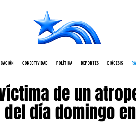
UCACIÓN
CONECTIVIDAD
POLÍTICA
DEPORTES
DIÓCESIS
RA
víctima de un atrop
 del día domingo en