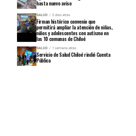
hasta nuevo aviso
SALUD
5 días atrás
Firman histórico convenio que
permitirá ampliar la atención de niñas,
niños y adolescentes con autismo en
las 10 comunas de Chiloé
SALUD
1 semana atrás
Servicio de Salud Chiloé rindió Cuenta
Pública