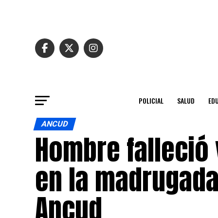
POLICIAL
SALUD
ED
ANCUD
Hombre falleció 
en la madrugada
Ancud