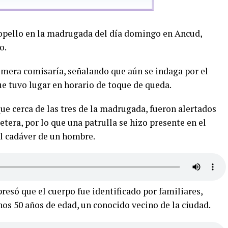
ropello en la madrugada del día domingo en Ancud,
o.
rimera comisaría, señalando que aún se indaga por el
ue tuvo lugar en horario de toque de queda.
ue cerca de las tres de la madrugada, fueron alertados
retera, por lo que una patrulla se hizo presente en el
l cadáver de un hombre.
presó que el cuerpo fue identificado por familiares,
os 50 años de edad, un conocido vecino de la ciudad.