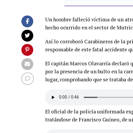
Un hombre falleció víctima de un at
hecho ocurrido en el sector de Mutric
Así lo corroboró Carabineros de la p
responsable de este fatal accidente q
El capitán Marcos Olavarría declaró q
por la presencia de un bulto en la car
lugar, comprobando que se trataba de
El oficial de la policía uniformada ex
tratándose de Francisco Guineo, de un