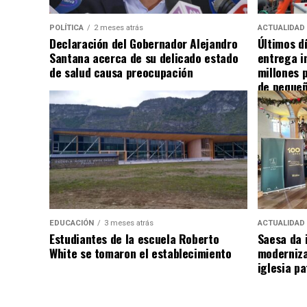
POLÍTICA
2 meses atrás
ACTUALIDAD
Declaración del Gobernador Alejandro
Últimos d
Santana acerca de su delicado estado
entrega i
de salud causa preocupación
millones 
de pequeñ
EDUCACIÓN
3 meses atrás
ACTUALIDAD
Estudiantes de la escuela Roberto
Saesa da i
White se tomaron el establecimiento
moderniza
iglesia pa