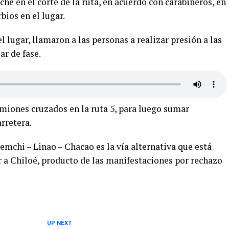
he en el corte de la ruta, en acuerdo con carabineros, en
bios en el lugar.
el lugar, llamaron a las personas a realizar presión a las
r de fase.
iones cruzados en la ruta 5, para luego sumar
rretera.
uemchi – Linao – Chacao es la vía alternativa que está
r a Chiloé, producto de las manifestaciones por rechazo
UP NEXT