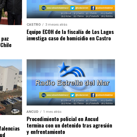
CASTRO
3 meses atrás
Equipo ECOH de la fiscalía de Los Lagos
investiga caso de homicidio en Castro
 paz
 Chile
ANCUD
1 mes atrás
Procedimiento policial en Ancud
termina con un detenido tras agresión
falencias
y enfrentamiento
lud