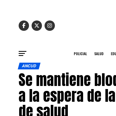
POLICIAL
SALUD
ED
ANCUD
Se mantiene blo
a la espera de l
de salud