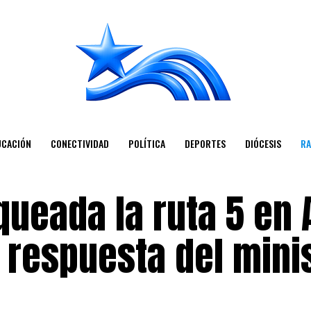
UCACIÓN
CONECTIVIDAD
POLÍTICA
DEPORTES
DIÓCESIS
RA
queada la ruta 5 en
a respuesta del mini