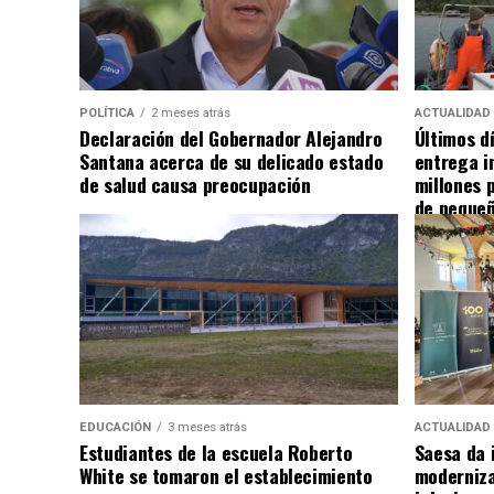
POLÍTICA
2 meses atrás
ACTUALIDAD
Declaración del Gobernador Alejandro
Últimos d
Santana acerca de su delicado estado
entrega i
de salud causa preocupación
millones 
de pequeñ
EDUCACIÓN
3 meses atrás
ACTUALIDAD
Estudiantes de la escuela Roberto
Saesa da i
White se tomaron el establecimiento
moderniza