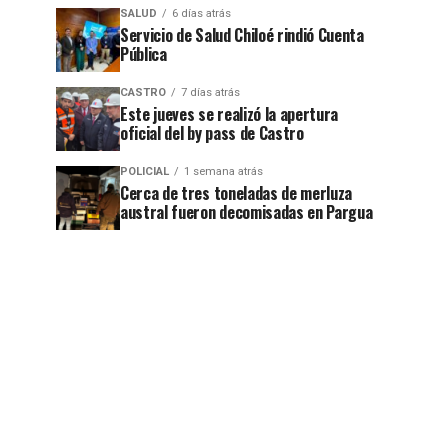
SALUD
6 días atrás
Servicio de Salud Chiloé rindió Cuenta
Pública
CASTRO
7 días atrás
Este jueves se realizó la apertura
oficial del by pass de Castro
POLICIAL
1 semana atrás
Cerca de tres toneladas de merluza
austral fueron decomisadas en Pargua