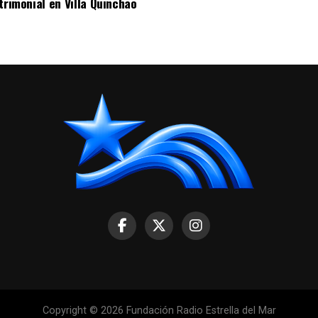
trimonial en Villa Quinchao
Copyright © 2026 Fundación Radio Estrella del Mar