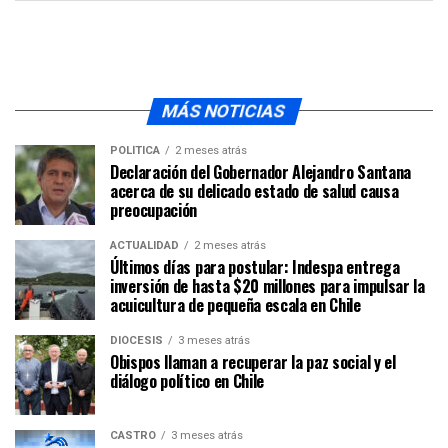
MÁS NOTICIAS
POLÍTICA
2 meses atrás
Declaración del Gobernador Alejandro Santana
acerca de su delicado estado de salud causa
preocupación
ACTUALIDAD
2 meses atrás
Últimos días para postular: Indespa entrega
inversión de hasta $20 millones para impulsar la
acuicultura de pequeña escala en Chile
DIÓCESIS
3 meses atrás
Obispos llaman a recuperar la paz social y el
diálogo político en Chile
CASTRO
3 meses atrás