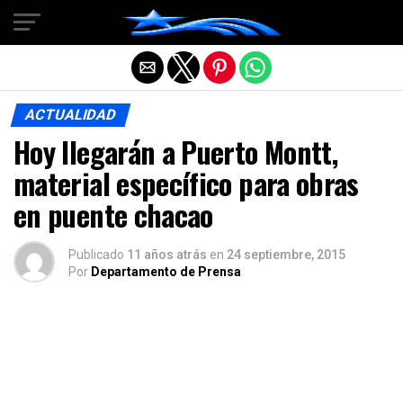
Salir de la versión móvil
ACTUALIDAD
Hoy llegarán a Puerto Montt,
material específico para obras
en puente chacao
Publicado
11 años atrás
en
24 septiembre, 2015
Por
Departamento de Prensa