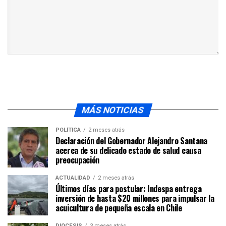
MÁS NOTICIAS
POLÍTICA
2 meses atrás
Declaración del Gobernador Alejandro Santana
acerca de su delicado estado de salud causa
preocupación
ACTUALIDAD
2 meses atrás
Últimos días para postular: Indespa entrega
inversión de hasta $20 millones para impulsar la
acuicultura de pequeña escala en Chile
DIÓCESIS
3 meses atrás