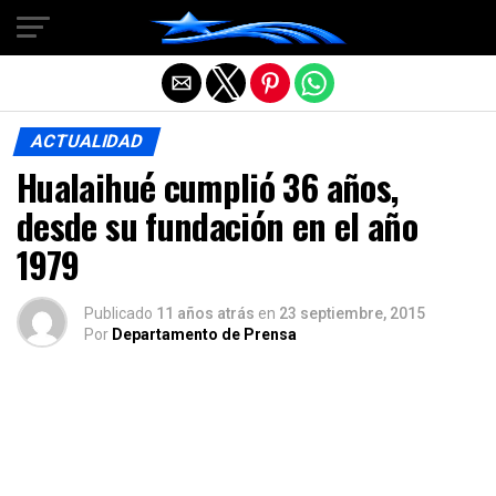
Salir de la versión móvil
ACTUALIDAD
Hualaihué cumplió 36 años,
desde su fundación en el año
1979
Publicado
11 años atrás
en
23 septiembre, 2015
Por
Departamento de Prensa