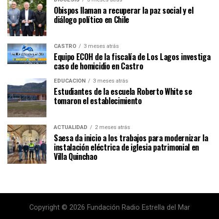
Obispos llaman a recuperar la paz social y el
diálogo político en Chile
CASTRO
3 meses atrás
Equipo ECOH de la fiscalía de Los Lagos investiga
caso de homicidio en Castro
EDUCACIÓN
3 meses atrás
Estudiantes de la escuela Roberto White se
tomaron el establecimiento
ACTUALIDAD
2 meses atrás
Saesa da inicio a los trabajos para modernizar la
instalación eléctrica de iglesia patrimonial en
Villa Quinchao
Copyright © 2026 Fundación Radio Estrella del Mar