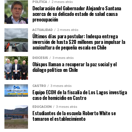
POLÍTICA
2 meses atrás
Declaración del Gobernador Alejandro Santana
acerca de su delicado estado de salud causa
preocupación
ACTUALIDAD
2 meses atrás
Últimos días para postular: Indespa entrega
inversión de hasta $20 millones para impulsar la
acuicultura de pequeña escala en Chile
DIÓCESIS
3 meses atrás
Obispos llaman a recuperar la paz social y el
diálogo político en Chile
CASTRO
3 meses atrás
Equipo ECOH de la fiscalía de Los Lagos investiga
caso de homicidio en Castro
EDUCACIÓN
3 meses atrás
Estudiantes de la escuela Roberto White se
tomaron el establecimiento