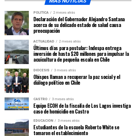
MÁS NOTICIAS
POLÍTICA
2 meses atrás
Declaración del Gobernador Alejandro Santana
acerca de su delicado estado de salud causa
preocupación
ACTUALIDAD
2 meses atrás
Últimos días para postular: Indespa entrega
inversión de hasta $20 millones para impulsar la
acuicultura de pequeña escala en Chile
DIÓCESIS
3 meses atrás
Obispos llaman a recuperar la paz social y el
diálogo político en Chile
CASTRO
3 meses atrás
Equipo ECOH de la fiscalía de Los Lagos investiga
caso de homicidio en Castro
EDUCACIÓN
3 meses atrás
Estudiantes de la escuela Roberto White se
tomaron el establecimiento