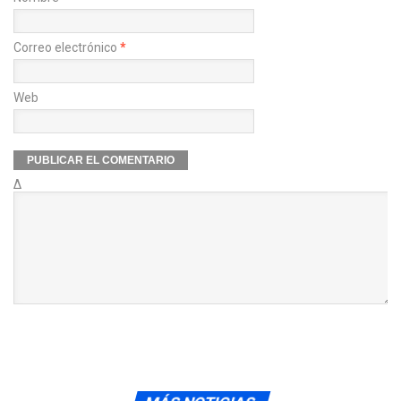
Correo electrónico
*
Web
Δ