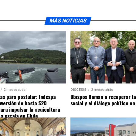
MÁS NOTICIAS
2 meses atrás
DIÓCESIS
3 meses atrás
ías para postular: Indespa
Obispos llaman a recuperar la
nversión de hasta $20
social y el diálogo político en
para impulsar la acuicultura
a escala en Chile