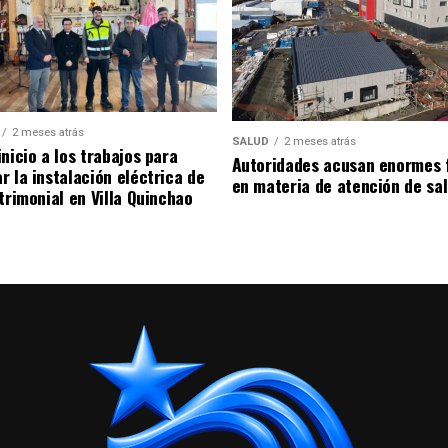
2 meses atrás
SALUD
2 meses atrás
nicio a los trabajos para
Autoridades acusan enormes 
r la instalación eléctrica de
en materia de atención de sa
trimonial en Villa Quinchao