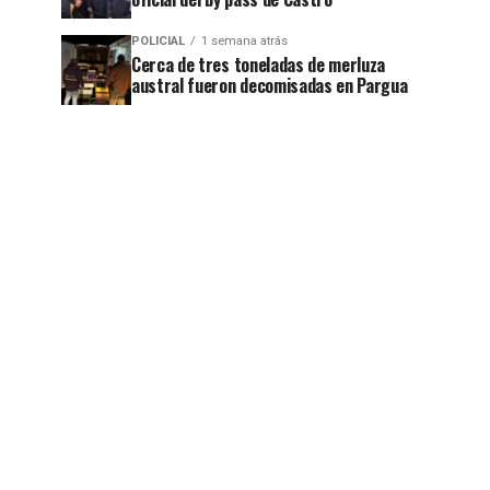
POLICIAL
1 semana atrás
Cerca de tres toneladas de merluza
austral fueron decomisadas en Pargua
jo