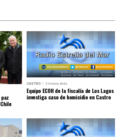
CASTRO
3 meses atrás
Equipo ECOH de la fiscalía de Los Lagos
investiga caso de homicidio en Castro
 paz
 Chile