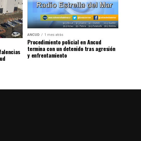
ANCUD
1 mes atrás
Procedimiento policial en Ancud
termina con un detenido tras agresión
falencias
y enfrentamiento
lud