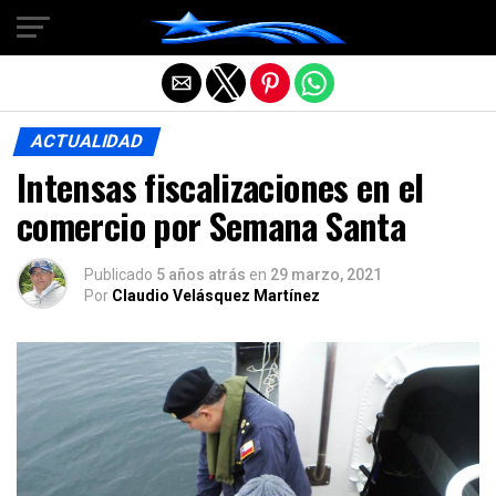
Salir de la versión móvil
ACTUALIDAD
Intensas fiscalizaciones en el
comercio por Semana Santa
Publicado
5 años atrás
en
29 marzo, 2021
Por
Claudio Velásquez Martínez