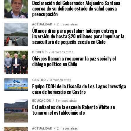
Declaración del Gobernador Alejandro Santana
acerca de su delicado estado de salud causa
preocupación
ACTUALIDAD
2 meses atrás
Últimos días para postular: Indespa entrega
inversión de hasta $20 millones para impulsar la
acuicultura de pequeña escala en Chile
DIÓCESIS
3 meses atrás
Obispos llaman a recuperar la paz social y el
diálogo político en Chile
CASTRO
3 meses atrás
Equipo ECOH de la fiscalía de Los Lagos investiga
caso de homicidio en Castro
EDUCACIÓN
3 meses atrás
Estudiantes de la escuela Roberto White se
tomaron el establecimiento
ACTUALIDAD
2 meses atrás