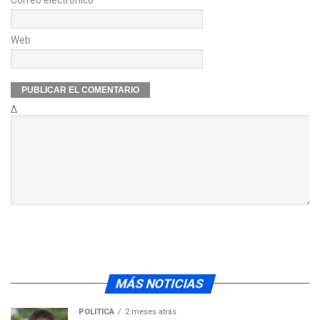
Web
Δ
MÁS NOTICIAS
POLÍTICA
2 meses atrás