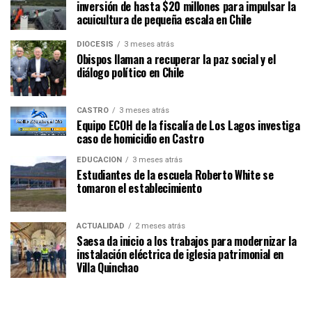
inversión de hasta $20 millones para impulsar la
acuicultura de pequeña escala en Chile
DIÓCESIS
3 meses atrás
Obispos llaman a recuperar la paz social y el
diálogo político en Chile
CASTRO
3 meses atrás
Equipo ECOH de la fiscalía de Los Lagos investiga
caso de homicidio en Castro
EDUCACIÓN
3 meses atrás
Estudiantes de la escuela Roberto White se
tomaron el establecimiento
ACTUALIDAD
2 meses atrás
Saesa da inicio a los trabajos para modernizar la
instalación eléctrica de iglesia patrimonial en
Villa Quinchao