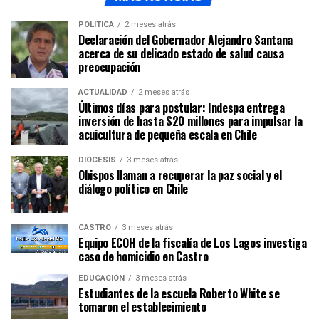
POLÍTICA
2 meses atrás
Declaración del Gobernador Alejandro Santana
acerca de su delicado estado de salud causa
preocupación
ACTUALIDAD
2 meses atrás
Últimos días para postular: Indespa entrega
inversión de hasta $20 millones para impulsar la
acuicultura de pequeña escala en Chile
DIÓCESIS
3 meses atrás
Obispos llaman a recuperar la paz social y el
diálogo político en Chile
CASTRO
3 meses atrás
Equipo ECOH de la fiscalía de Los Lagos investiga
caso de homicidio en Castro
EDUCACIÓN
3 meses atrás
Estudiantes de la escuela Roberto White se
tomaron el establecimiento