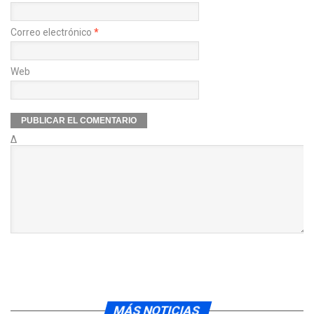
Correo electrónico
*
Web
Δ
MÁS NOTICIAS