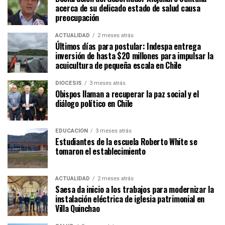
acerca de su delicado estado de salud causa
preocupación
ACTUALIDAD
2 meses atrás
Últimos días para postular: Indespa entrega
inversión de hasta $20 millones para impulsar la
acuicultura de pequeña escala en Chile
DIÓCESIS
3 meses atrás
Obispos llaman a recuperar la paz social y el
diálogo político en Chile
EDUCACIÓN
3 meses atrás
Estudiantes de la escuela Roberto White se
tomaron el establecimiento
ACTUALIDAD
2 meses atrás
Saesa da inicio a los trabajos para modernizar la
instalación eléctrica de iglesia patrimonial en
Villa Quinchao