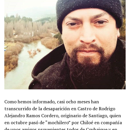
Como hemos informado, casi ocho meses han
transcurrido de la desaparición en Castro de Rodrigo
Alejandro Ramos Cordero, originario de Santiago, quien
en octubre pasó de “mochilero” por Chiloé en compañía
de unos amigos provenientes todos de Coyhaique y en