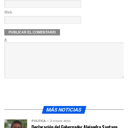
Web
Δ
MÁS NOTICIAS
POLÍTICA
3 meses atrás
Declaración del Gobernador Alejandro Santana