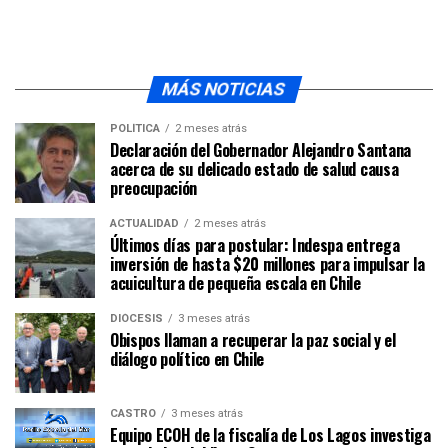
MÁS NOTICIAS
POLÍTICA
2 meses atrás
Declaración del Gobernador Alejandro Santana
acerca de su delicado estado de salud causa
preocupación
ACTUALIDAD
2 meses atrás
Últimos días para postular: Indespa entrega
inversión de hasta $20 millones para impulsar la
acuicultura de pequeña escala en Chile
DIÓCESIS
3 meses atrás
Obispos llaman a recuperar la paz social y el
diálogo político en Chile
CASTRO
3 meses atrás
Equipo ECOH de la fiscalía de Los Lagos investiga