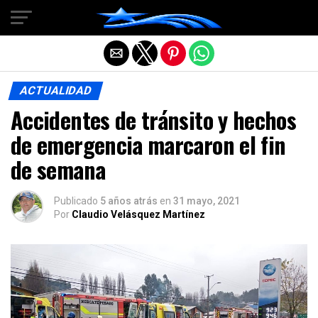
Salir de la versión móvil
ACTUALIDAD
Accidentes de tránsito y hechos
de emergencia marcaron el fin
de semana
Publicado
5 años atrás
en
31 mayo, 2021
Por
Claudio Velásquez Martínez